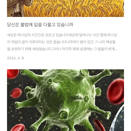
당신은 불법에 입을 다물고 있습니까
세상은 하나님의 시간으로 흐르고 있습니다세상에 일어나는 사건 중에 하나님
의 개입이 없이 이루어지는 것은 없습니다나라마다 법이 있고 그 나라 백성들
을 보호하기 위해 세워졌습니다그러나 마지막 때에 성경에는 그 법들이 변계된
다고 예언되어 있습니다과거에 법들은 일반적인 변화였습니다그때는 그리스
2026. 6. 8.
도인들이 세상 주권자들을 위해 기도하고 순종했습니다그것이 성경에는 우리
의 평안을 위해서라 기록되었습니다"그러므로 내가 첫째로 권하노니 모든 사
람을 위하여 간구와 기도와 도고와 감사를 하되임금들과 높은 지위에 있는 모
든 사람을 위하여 하라 이는 우리가 모든 경건과 단정함으로 고요하고 평안한
생활을 하려 함이라"(딤전 2:1-2) 그 평안은 잘 먹고 잘 입고 잘 자기 위함도 분
명 해당이 됩니다그러나 더 깊은 의미는 하나님을 섬..