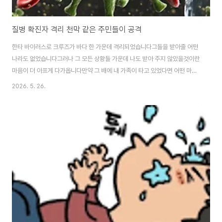
질병 확진자 격리 천막 같은 주민들이 공격
한타 바이러스로 크루즈가 바다 한 가운데 격리되었습니다그들을 받아줄 어떤
나라도 없었습니다그러나 그 모든 상황들 가운데 나도 받아 주지 않았을것이란
마음이 더 아프게 다가옵니다만약 그 배에 내 가족이 타고 있었다면 어떤 마음
일까요이름과 같이 한타 바이러스는 한국에서 발견되었던 바이러스 입니다크
2026. 5. 26.
루즈에서 무슨 일이 벌어진것일까요또한 이후에 다른 의문들이 네티즌을 통해
떠돌기 시작했다 https://www.youtube.com/watch?
v=Fzm5siDNRF8&list=WL&index=44 에볼라는 전염이 강하고 사망자
도 높습니다에볼라에 노출된 가족과 주민들이 격리되어 관리받고 있는데확산
되는 두려움으로 주민들이 불을 지르고 의료진들을공격해 상해를 주고 있습니
다에볼라 질병에 사경을 헤매고 있는 가족을 보며..