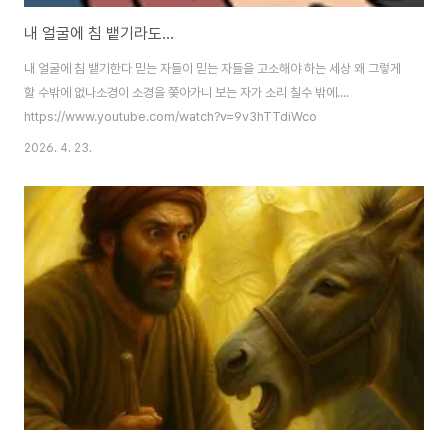
내 얼굴에 침 뱉기라도...
내 얼굴에 침 뱉기한다 믿는 자들이 믿는 자들을 고소해야 하는 세상 왜 그렇게
할 수밖에 없나소경이 소경을 쫓아가니 보는 자가 소리 칠수 밖에....
https://www.youtube.com/watch?v=9v3hTTdiWco
2026. 4. 23.