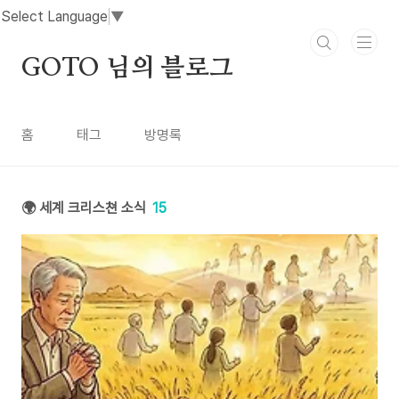
본문 바로가기
Select Language
▼
GOTO 님의 블로그
홈
태그
방명록
🌍 세계 크리스쳔 소식
15