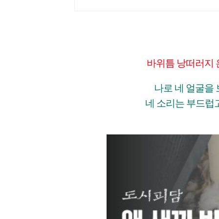
바위틈 낭떠러지 
나로 네 얼굴을 
네 소리는 부드럽고 