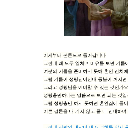
이제부터 본론으로 들어갑니다
그런데 왜 모두 열처녀 비유를 보면 기름
여분의 기름을 준비하지 못해 혼인 잔치
그럼 기름이 성령님이신대
등불이 꺼지면
그리고 성령님을 예비할 수 있는 것인가요
성령충만하다는 말씀으로 보면 되는 것일
그럼 성령충만 하지 못하면 혼인집에 들
이른 결론을 내 기지 않고 좀 더 인내하며
그런데 신랑의 대답이 내가 너희를 알지