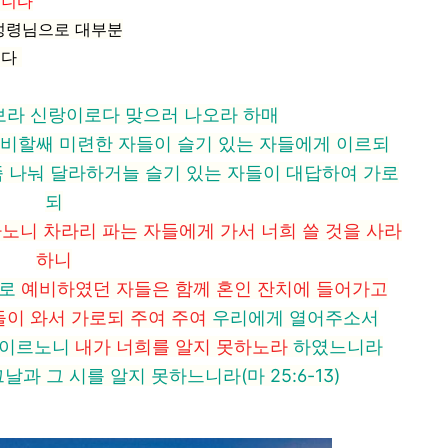
입니다
 성령님으로 대부분
니다
보라 신랑이로다 맞으러 나오라 하매
비할쌔 미련한 자들이 슬기 있는 자들에게 이르되
 나눠 달라하거늘 슬기 있는 자들이 대답하여 가로
되
노니 차라리 파는 자들에게 가서 너희 쓸 것을 사라
하니
므로
예비하였던 자들은 함께 혼인 잔치에 들어가고
들이 와서 가로되 주여 주여
우리에게 열어주소서
 이르노니
내가 너희를 알지 못하노라
하였느니라
과 그 시를 알지 못하느니라(마 25:6-13)