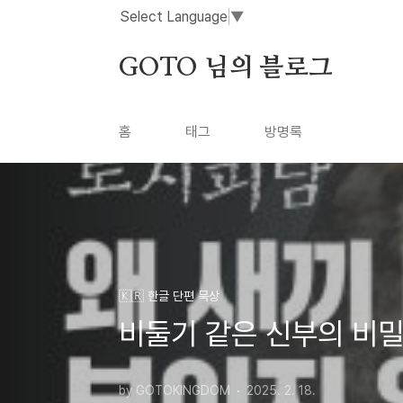
본문 바로가기
Select Language
▼
GOTO 님의 블로그
홈
태그
방명록
🇰🇷 한글 단편 묵상
비둘기 같은 신부의 비
by GOTOKINGDOM
2025. 2. 18.