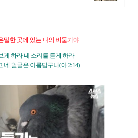
은밀한 곳에 있는 나의 비둘기야
보게 하라 네 소리를 듣게 하라
네 얼굴은 아름답구나(아 2:14)