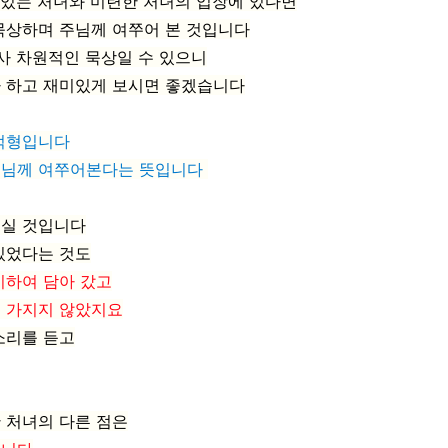
기 있는 처녀와 미련한 처녀의 입장에 있다면
묵상하며 주님께 여쭈어 본 것입니다
 사 차원적인 묵상일 수 있으니
나 하고 재미있게 보시면 좋겠습니다
추적형입니다
령님께 여쭈어본다는 뜻입니다
으실 것입니다
있었다는 것도
비하여 담아 갔고
을 가지지 않았지요
소리를 듣고
 처녀의 다른 점은