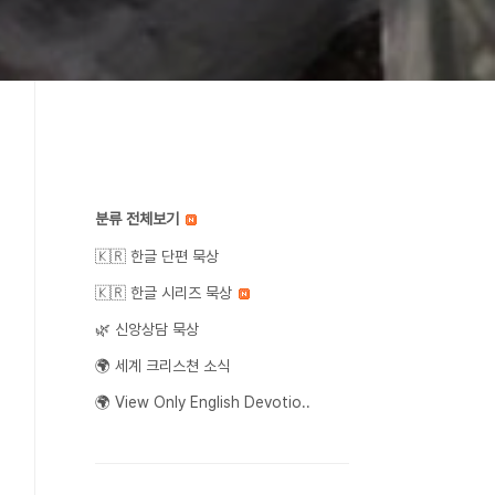
분류 전체보기
🇰🇷 한글 단편 묵상
🇰🇷 한글 시리즈 묵상
🌿 신앙상담 묵상
🌍 세계 크리스쳔 소식
🌍 View Only English Devotio..