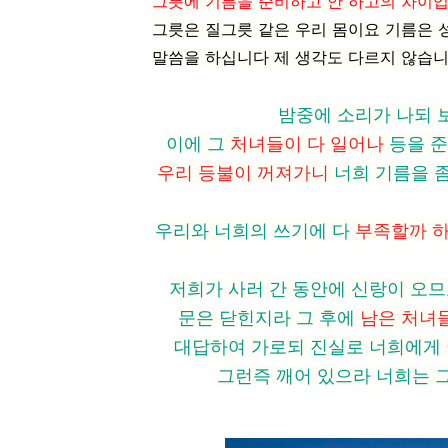
그릇에 기름을 준비하고 안 하고의 차이
그릇은 질그릇 같은 우리 몸이요 기름은
말씀을 하십니다 제 생각도 다르지 않습
밤중에 소리가 나되 
이에 그
처녀들이 다 일어나
등을 준
우리 등불이 꺼져가니
너희 기름을 좀
우리와 너희의 쓰기에 다
부족할까 하
저희가 사러 간 동안에 신랑이 오
문은 닫힌지라 그 후에
남은 처녀
대답하여 가로되 진실로 너희에게
그런즉 깨어 있으라 너희는 그날