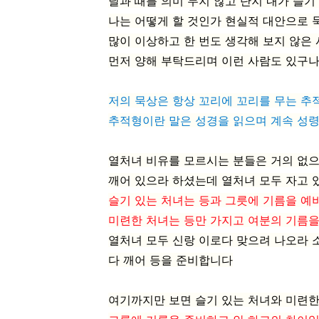
날과 때를 의미 두지 않고 단지 내가 슬
나는 어떻게 할 것인가 현실적 대안으로 
많이 이상하고 한 번도 생각해 보지 않은
먼저 양해 부탁드리며 이런 사람도 있구
저의 묵상은 항상 꼬리에 꼬리를 무는 
추적형이란 말은 성경을 읽으며 계속 성
열처녀 비유를 모르시는 분들은 거의 없
깨어 있으라 하셨는데 열처녀 모두 자고 
슬기 있는 처녀는 등과 그릇에 기름을 예
미련한 처녀는 등만 가지고 여분의 기름
열처녀 모두 신랑 이로다 맞으려 나오라 
다 깨어 등을 준비합니다
여기까지만 보면 슬기 있는 처녀와 미련한