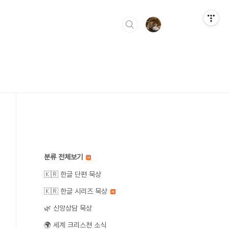
분류 전체보기
🇰🇷 한글 단편 묵상
🇰🇷 한글 시리즈 묵상
🌿 신앙상담 묵상
🌍 세계 크리스쳔 소식