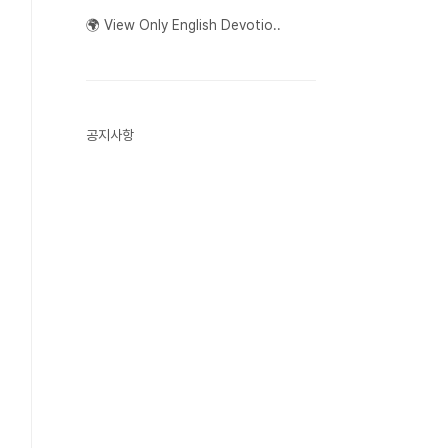
🌍 View Only English Devotio..
공지사항